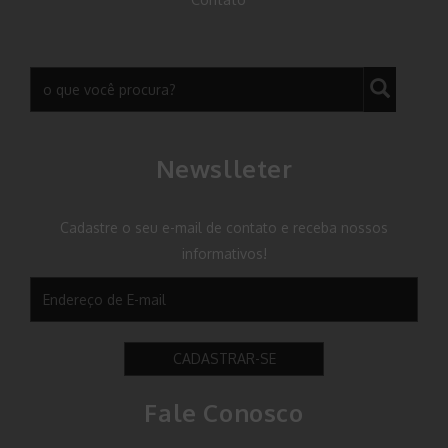
Newslleter
Cadastre o seu e-mail de contato e receba nossos
informativos!
CADASTRAR-SE
Fale Conosco