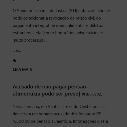
O Superior Tribunal de Justiça (STJ) enfatizou: não se
pode condicionar a revogação da prisão civil ao
pagamento integral de dívida alimentar e débitos
estranhos a ela (como honorários advocatícios e
multa processual).
De...
LEIA MAIS
Acusado de não pagar pensão
alimentícia pode ser preso
|
11/07/2023
Nesta semana, em Santa Tereza do Oeste, policiais
detiveram um homem acusado de não pagar R$
4.500,00 de pensão alimentícia. Informações dizem