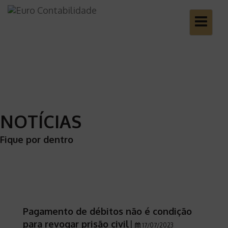
Toggle
navigatio
NOTÍCIAS
Fique por dentro
Pagamento de débitos não é condição
para revogar prisão civil
|
17/07/2023