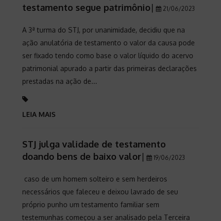
testamento segue patrimônio
|
21/06/2023
A 3ª turma do STJ, por unanimidade, decidiu que na
ação anulatória de testamento o valor da causa pode
ser fixado tendo como base o valor líquido do acervo
patrimonial apurado a partir das primeiras declarações
prestadas na ação de...
LEIA MAIS
STJ julga validade de testamento
doando bens de baixo valor
|
19/06/2023
caso de um homem solteiro e sem herdeiros
necessários que faleceu e deixou lavrado de seu
próprio punho um testamento familiar sem
testemunhas começou a ser analisado pela Terceira