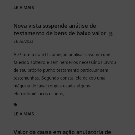
LEIA MAIS
Nova vista suspende análise de
testamento de bens de baixo valor
|
21/06/2023
A 3ª turma do STJ começou analisar caso em que
falecido solteiro e sem herdeiros necessários lavrou
de seu próprio punho testamento particular sem
testemunhas. Segundo consta, ele deixou uma
máquina de lavar roupas usada, alguns
eletrodomésticos usados,...
LEIA MAIS
Valor da causa em ação anulatória de