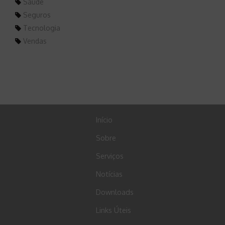
Saúde
Seguros
Tecnologia
Vendas
Início
Sobre
Serviços
Notícias
Downloads
Links Úteis