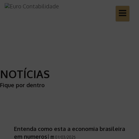
Toggle
navigatio
NOTÍCIAS
Fique por dentro
Entenda como esta a economia brasileira
em numeros
|
07/03/2025