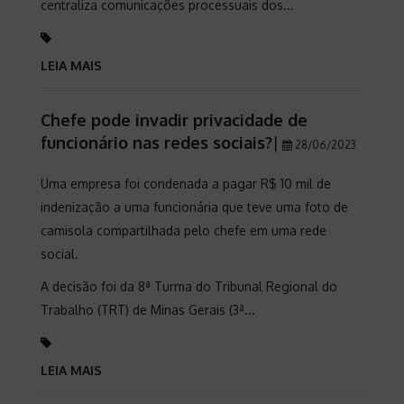
centraliza comunicações processuais dos...
LEIA MAIS
Chefe pode invadir privacidade de
funcionário nas redes sociais?
|
28/06/2023
Uma empresa foi condenada a pagar R$ 10 mil de
indenização a uma funcionária que teve uma foto de
camisola compartilhada pelo chefe em uma rede
social.
A decisão foi da 8ª Turma do Tribunal Regional do
Trabalho (TRT) de Minas Gerais (3ª...
LEIA MAIS