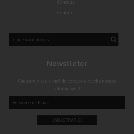
Consulte
Contato
Newslleter
Cadastre o seu e-mail de contato e receba nossos
informativos!
CADASTRAR-SE