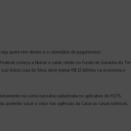
: veja quem tem direito e o calendário de pagamentos
ca Federal começa a liberar o saldo retido no Fundo de Garantia do T
Luiz Inácio Lula da Silva, deve injetar R$ 12 bilhões na economia e
retamente na conta bancária cadastrada no aplicativo do FGTS.
, poderão sacar o valor nas agências da Caixa ou casas lotéricas.