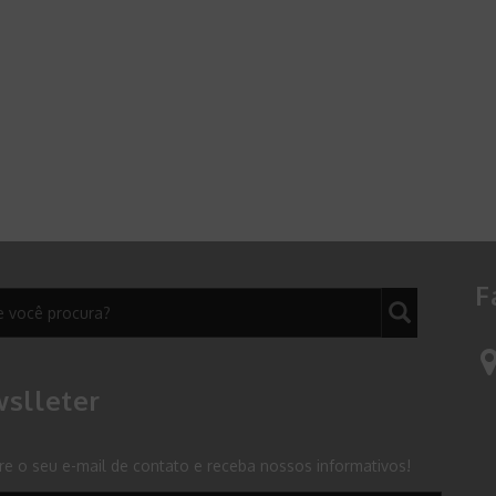
F
slleter
re o seu e-mail de contato e receba nossos informativos!