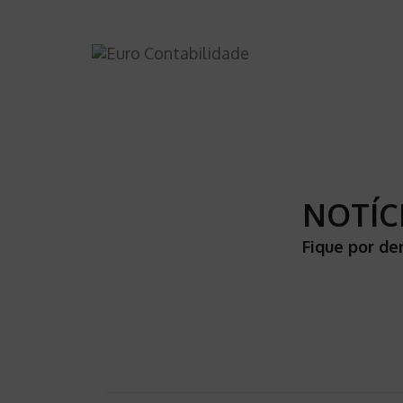
NOTÍC
Fique por de