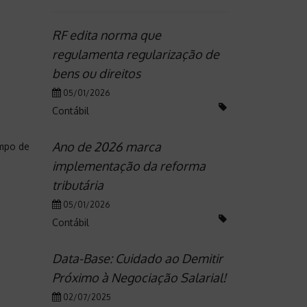
RF edita norma que
regulamenta regularização de
bens ou direitos
05/01/2026
Contábil
Ano de 2026 marca
empo de
implementação da reforma
tributária
05/01/2026
Contábil
Data-Base: Cuidado ao Demitir
Próximo à Negociação Salarial!
02/07/2025