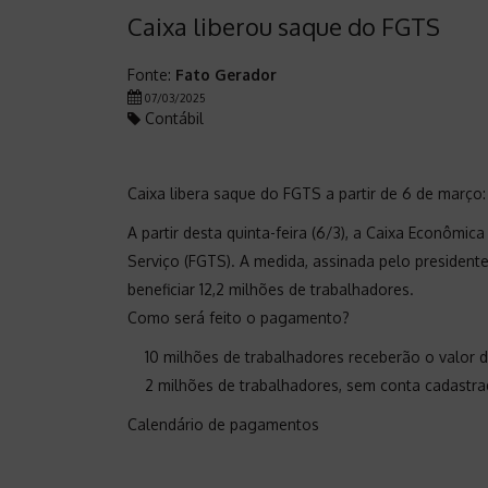
Caixa liberou saque do FGTS
Fonte:
Fato Gerador
07/03/2025
Contábil
Caixa libera saque do FGTS a partir de 6 de março
A partir desta quinta-feira (6/3), a Caixa Econômi
Serviço (FGTS). A medida, assinada pelo presidente 
beneficiar 12,2 milhões de trabalhadores.
Como será feito o pagamento?
10 milhões de trabalhadores receberão o valor di
2 milhões de trabalhadores, sem conta cadastrada
Calendário de pagamentos