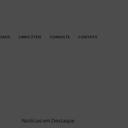
OADS
LINKS ÚTEIS
CONSULTE
CONTATO
Notícias em Destaque