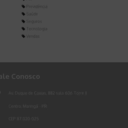
Previdência
Saúde
Seguros
Tecnologia
Vendas
ale Conosco
Av. Duque de Caxias, 882 sala 606 Torre II
Centro, Maringá - PR
CEP 87.020-025