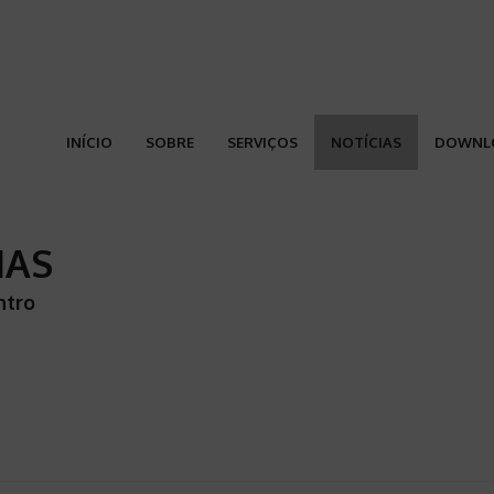
INÍCIO
SOBRE
SERVIÇOS
NOTÍCIAS
DOWNL
IAS
ntro