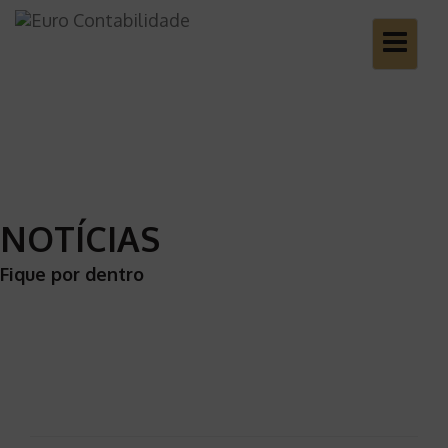
Toggle
navigatio
NOTÍCIAS
Fique por dentro