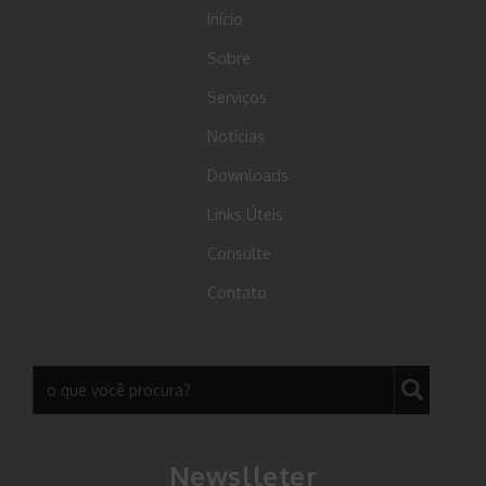
Início
Sobre
Serviços
Notícias
Downloads
Links Úteis
Consulte
Contato
Newslleter