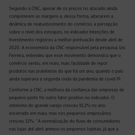
Segundo a CNC, apesar de os preços no atacado ainda
comprimirem as margens e, dessa forma, alterarem a
dinâmica de reabastecimento do comércio, a percepção
sobre o nível dos estoques, no indicador Intenções de
Investimento registrou a melhor pontuação desde abril de
2020. A economista da CNC responsável pela pesquisa, Izis
Ferreira, entendeu que esse movimento demonstra que o
comércio sentiu, em maio, mais facilidade de repor
produtos nas prateleiras do que há um ano, quando o país
ainda superava a segunda onda da pandemia de covid-19.
Conforme a CNC, a melhora da confiança das empresas de
pequeno porte foi outro fator positivo no indicador. O
otimismo do grande varejo cresceu 10,2% no ano
encerrado em maio, mas nos pequenos empresários
cresceu 32%. “A normalização do fluxo de consumidores
nas lojas até abril animou os pequenos lojistas, já que a