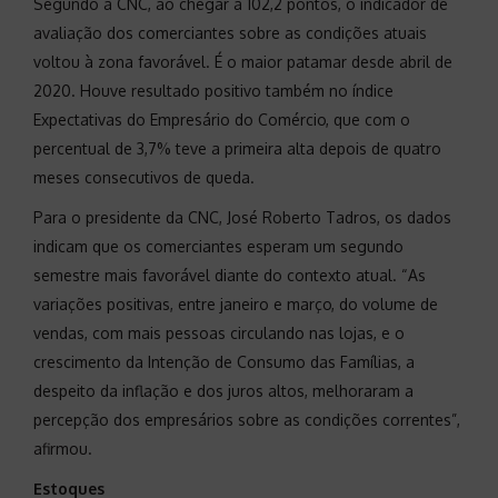
Segundo a CNC, ao chegar a 102,2 pontos, o indicador de
avaliação dos comerciantes sobre as condições atuais
voltou à zona favorável. É o maior patamar desde abril de
2020. Houve resultado positivo também no índice
Expectativas do Empresário do Comércio, que com o
percentual de 3,7% teve a primeira alta depois de quatro
meses consecutivos de queda.
Para o presidente da CNC, José Roberto Tadros, os dados
indicam que os comerciantes esperam um segundo
semestre mais favorável diante do contexto atual. “As
variações positivas, entre janeiro e março, do volume de
vendas, com mais pessoas circulando nas lojas, e o
crescimento da Intenção de Consumo das Famílias, a
despeito da inflação e dos juros altos, melhoraram a
percepção dos empresários sobre as condições correntes”,
afirmou.
Estoques