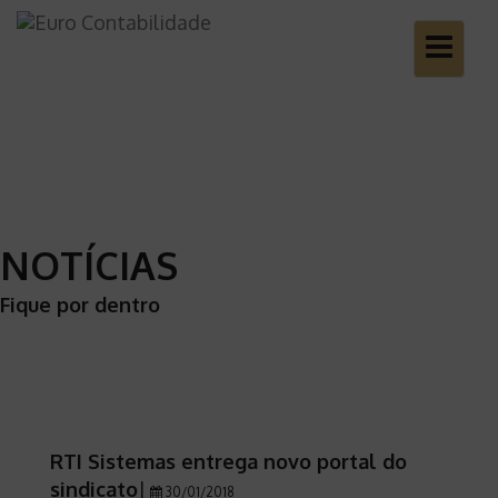
Toggle
navigatio
NOTÍCIAS
Fique por dentro
RTI Sistemas entrega novo portal do
sindicato
|
30/01/2018