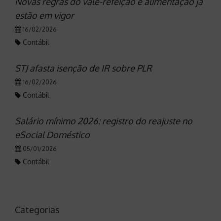
Novas regras do vale-refeição e alimentação já
estão em vigor
16/02/2026
Contábil
STJ afasta isenção de IR sobre PLR
16/02/2026
Contábil
Salário mínimo 2026: registro do reajuste no
eSocial Doméstico
05/01/2026
Contábil
Categorias