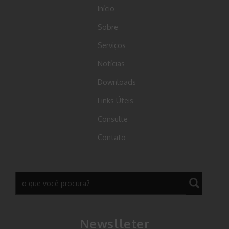
Início
Sobre
Serviços
Notícias
Downloads
Links Úteis
Consulte
Contato
Newslleter