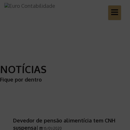
Toggle
navigatio
NOTÍCIAS
Fique por dentro
Devedor de pensão alimentícia tem CNH
suspensa
|
15/01/2020