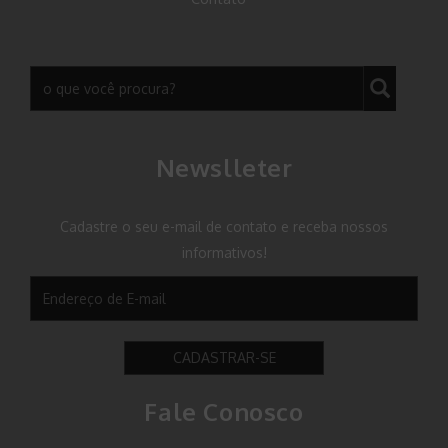
Newslleter
Cadastre o seu e-mail de contato e receba nossos
informativos!
CADASTRAR-SE
Fale Conosco