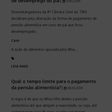
de desemprego do pai
|
17/10/2019
Desembargadores da 8ª Câmara Cível do TJRS
decidiram pela alteração da forma de pagamento de
pensão alimentícia em caso de pai que ficou
desempregado.
Caso
A ação de alimentos ajuizada pela filha...
LEIA MAIS
Qual o tempo limite para o pagamento
da pensão alimentícia?
|
08/10/2019
A regra é de que os filhos têm direito a pensão
alimentícia até que atinjam a maioridade, ou seja, até
completarem seus 18 anos, se não estudarem.