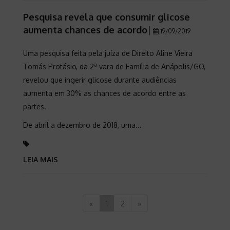
Pesquisa revela que consumir glicose
aumenta chances de acordo
|
19/09/2019
Uma pesquisa feita pela juíza de Direito Aline Vieira
Tomás Protásio, da 2ª vara de Família de Anápolis/GO,
revelou que ingerir glicose durante audiências
aumenta em 30% as chances de acordo entre as
partes.
De abril a dezembro de 2018, uma...
LEIA MAIS
«
1
2
»