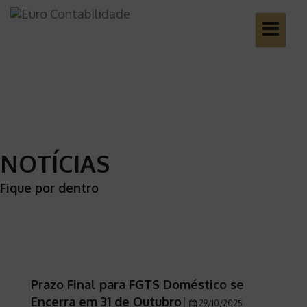
Toggle
navigatio
NOTÍCIAS
Fique por dentro
Prazo Final para FGTS Doméstico se
Encerra em 31 de Outubro
|
29/10/2025