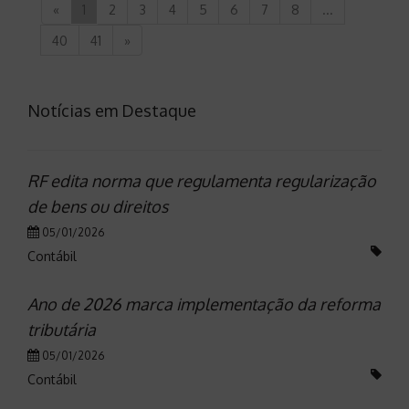
«
1
2
3
4
5
6
7
8
...
40
41
»
Notícias em Destaque
RF edita norma que regulamenta regularização
de bens ou direitos
05/01/2026
Contábil
Ano de 2026 marca implementação da reforma
tributária
05/01/2026
Contábil