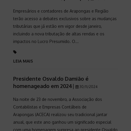
Empresários e contadores de Arapongas e Região
terão acesso a debates exclusivos sobre as mudanças
tributárias que já estão em vigor desde janeiro,
incluindo a nova tributação de altas rendas e os
impactos no Lucro Presumido. O...
LEIA MAIS
Presidente Osvaldo Damião é
homenageado em 2024
|
30/11/2024
Na noite de 23 de novembro, a Associação dos
Contabilistas e Empresas Contábeis de
Arapongas (ACECA) realizou seu tradicional jantar
anual, que este ano ganhou um significado especial
com uma homenagem surpresa ao presidente Osvaldo