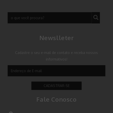
Newslleter
Cadastre o seu e-mail de contato e receba nossos
informativos!
CADASTRAR-SE
Fale Conosco