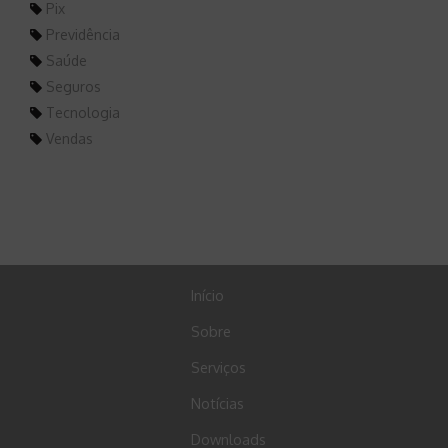
Pix
Previdência
Saúde
Seguros
Tecnologia
Vendas
Início
Sobre
Serviços
Notícias
Downloads