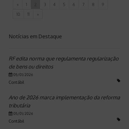
«
1
2
3
4
5
6
7
8
9
10
11
»
Notícias em Destaque
RF edita norma que regulamenta regularização
de bens ou direitos
05/01/2026
Contábil
Ano de 2026 marca implementação da reforma
tributária
05/01/2026
Contábil