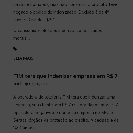
caixa de bombons, mas não consumiu o produto, teve
negado o pedido de indenização. Decisão é da 4ª
câmara Civil do TJ/SC.
O consumidor pleiteou indenização por danos
morais...
LEIA MAIS
TIM terá que indenizar empresa em R$ 7
mil
|
03/08/2020
A operadora de telefonia TIM terá que indenizar uma
empresa, sua cliente, em R$ 7 mil, por danos morais. A
operadora negativou o nome da empresa no SPC e
Serasa, órgãos de proteção ao crédito. A decisão é da
14ª Câmara...