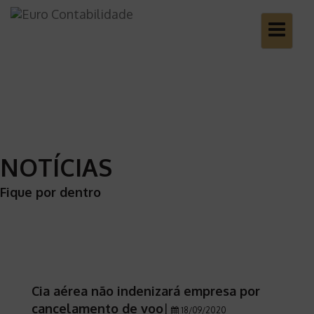
Toggle
navigatio
NOTÍCIAS
Fique por dentro
Cia aérea não indenizará empresa por
cancelamento de voo
|
18/09/2020