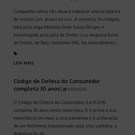
Companhia aérea não deverá indenizar uma produtora
de eventos por atraso no voo. A sentença foi redigida
pela juíza leiga Michelle Dede Souza Borges e
homologada pela juíza de Direito Lucy Augusta Aznar
de Freitas, de Belo Horizonte/MG. No entendimento...
LEIA MAIS
Código de Defesa do Consumidor
completa 30 anos
|
11/09/2020
O Código de Defesa do Consumidor (Lei 8.078)
completa 30 anos nesta sexta-feira, 11, e prova a sua
importância em meio a uma pandemia e à aceleração
de um fenômeno impulsionado pela crise sanitária: a
digitalização do...