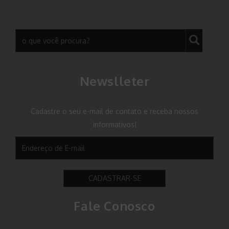
Newslleter
Cadastre o seu e-mail de contato e receba nossos
informativos!
CADASTRAR-SE
Fale Conosco