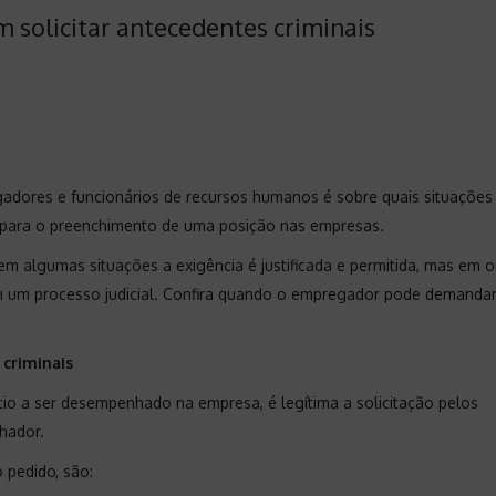
solicitar antecedentes criminais
adores e funcionários de recursos humanos é sobre quais situações
da para o preenchimento de uma posição nas empresas.
em algumas situações a exigência é justificada e permitida, mas em o
m um processo judicial. Confira quando o empregador pode demanda
criminais
io a ser desempenhado na empresa, é legítima a solicitação pelos
hador.
o pedido, são: