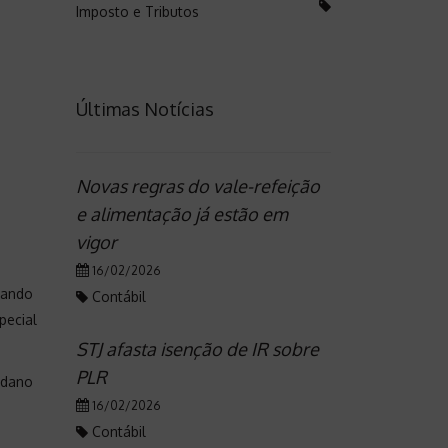
Imposto e Tributos
Últimas Notícias
Novas regras do vale-refeição
s
e alimentação já estão em
vigor
16/02/2026
uando
Contábil
pecial
STJ afasta isenção de IR sobre
PLR
a dano
16/02/2026
Contábil