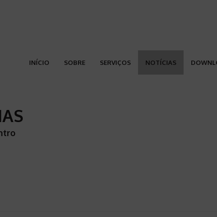
INÍCIO
SOBRE
SERVIÇOS
NOTÍCIAS
DOWNL
IAS
ntro