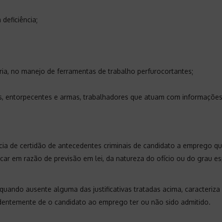
deficiência;
ia, no manejo de ferramentas de trabalho perfurocortantes;
as, entorpecentes e armas, trabalhadores que atuam com informaçõe
ência de certidão de antecedentes criminais de candidato a emprego q
ficar em razão de previsão em lei, da natureza do ofício ou do grau es
 quando ausente alguma das justificativas tratadas acima, caracteriz
ndentemente de o candidato ao emprego ter ou não sido admitido.