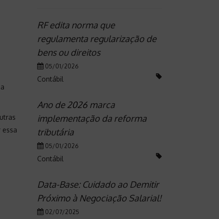
RF edita norma que
regulamenta regularização de
bens ou direitos
05/01/2026
Contábil
 a
Ano de 2026 marca
utras
implementação da reforma
r essa
tributária
05/01/2026
Contábil
Data-Base: Cuidado ao Demitir
Próximo à Negociação Salarial!
02/07/2025