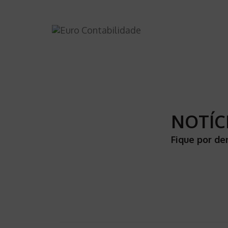
NOTÍC
Fique por de