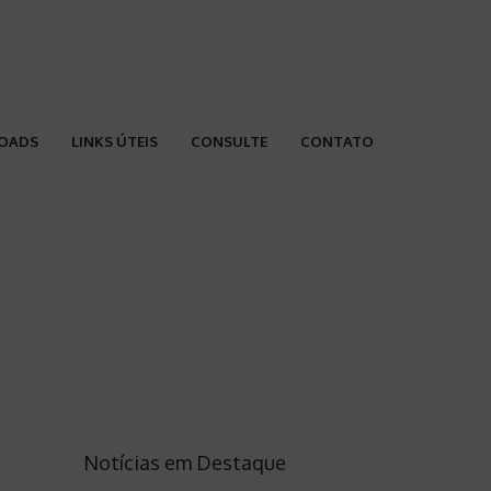
OADS
LINKS ÚTEIS
CONSULTE
CONTATO
Notícias em Destaque