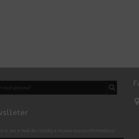
F
slleter
re o seu e-mail de contato e receba nossos informativos!