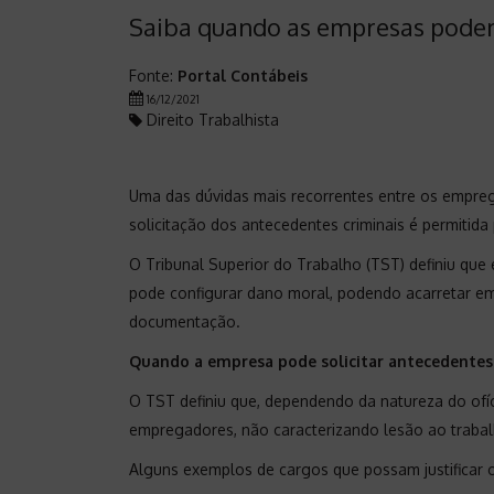
Saiba quando as empresas podem 
Fonte:
Portal Contábeis
16/12/2021
Direito Trabalhista
Uma das dúvidas mais recorrentes entre os empreg
solicitação dos antecedentes criminais é permiti
O Tribunal Superior do Trabalho (TST) definiu que 
pode configurar dano moral, podendo acarretar e
documentação.
Quando a empresa pode solicitar antecedentes 
O TST definiu que, dependendo da natureza do ofíc
empregadores, não caracterizando lesão ao trabal
Alguns exemplos de cargos que possam justificar 