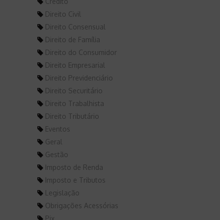
Crédito
Direito Civil
Direito Consensual
Direito de Família
Direito do Consumidor
Direito Empresarial
Direito Previdenciário
Direito Securitário
Direito Trabalhista
Direito Tributário
Eventos
Geral
Gestão
Imposto de Renda
Imposto e Tributos
Legislação
Obrigações Acessórias
Pix