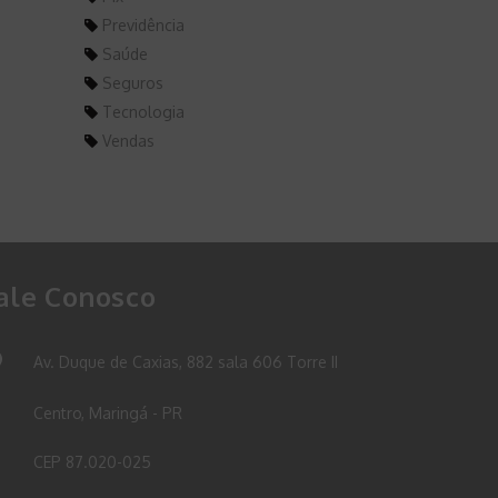
Previdência
Saúde
Seguros
Tecnologia
Vendas
ale Conosco
Av. Duque de Caxias, 882 sala 606 Torre II
Centro, Maringá - PR
CEP 87.020-025