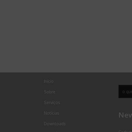
Início
Sobre
Serviços
New
Notícias
Downloads