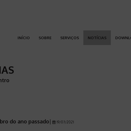
INÍCIO
SOBRE
SERVIÇOS
NOTÍCIAS
DOWNL
IAS
ntro
obro do ano passado
|
19/07/2021