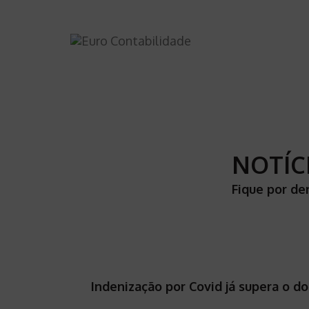
NOTÍC
Fique por de
Indenização por Covid já supera o d