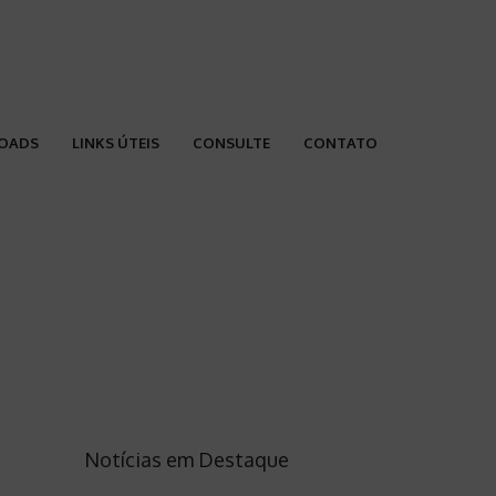
OADS
LINKS ÚTEIS
CONSULTE
CONTATO
Notícias em Destaque