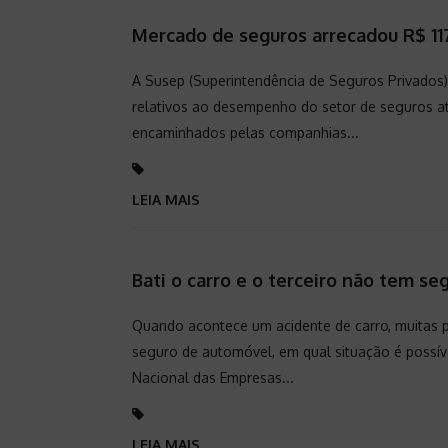
Mercado de seguros arrecadou R$ 11
A Susep (Superintendência de Seguros Privados) 
relativos ao desempenho do setor de seguros at
encaminhados pelas companhias...
LEIA MAIS
Bati o carro e o terceiro não tem se
Quando acontece um acidente de carro, muitas 
seguro de automóvel, em qual situação é possí
Nacional das Empresas...
LEIA MAIS