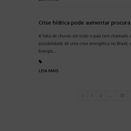
Crise hídrica pode aumentar procura
A falta de chuvas em todo o país tem chamado a
possibilidade de uma crise energética no Brasi
Energia...
LEIA MAIS
«
1
2
...
33