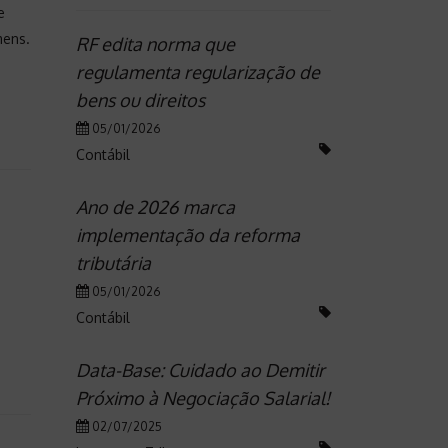
e
mens.
RF edita norma que
regulamenta regularização de
bens ou direitos
05/01/2026
Contábil
Ano de 2026 marca
implementação da reforma
tributária
05/01/2026
Contábil
Data-Base: Cuidado ao Demitir
Próximo à Negociação Salarial!
02/07/2025