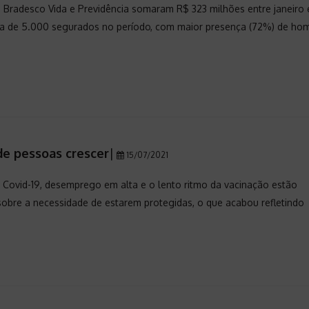
Bradesco Vida e Previdência somaram R$ 323 milhões entre janeiro 
ca de 5.000 segurados no período, com maior presença (72%) de ho
e pessoas crescer
|
15/07/2021
 Covid-19, desemprego em alta e o lento ritmo da vacinação estão
sobre a necessidade de estarem protegidas, o que acabou refletindo