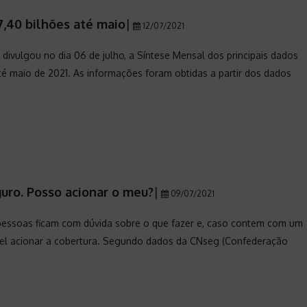
7,40 bilhões até maio
|
12/07/2021
divulgou no dia 06 de julho, a Síntese Mensal dos principais dados
é maio de 2021. As informações foram obtidas a partir dos dados
guro. Posso acionar o meu?
|
09/07/2021
pessoas ficam com dúvida sobre o que fazer e, caso contem com um
vel acionar a cobertura. Segundo dados da CNseg (Confederação