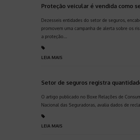
Proteção veicular é vendida como s
Dezesseis entidades do setor de seguros, enca
promovem uma campanha de alerta sobre os risc
a proteção...
LEIA MAIS
Setor de seguros registra quantida
O artigo publicado no Boxe Relações de Consum
Nacional das Seguradoras, avalia dados de recl
LEIA MAIS