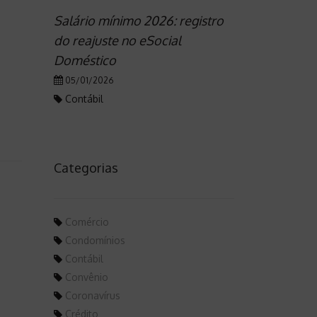
Salário mínimo 2026: registro
do reajuste no eSocial
Doméstico
05/01/2026
Contábil
Categorias
Comércio
Condomínios
Contábil
Convênio
Coronavírus
Crédito