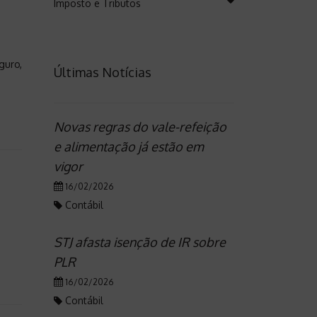
Imposto e Tributos
guro,
Últimas Notícias
Novas regras do vale-refeição
e alimentação já estão em
vigor
16/02/2026
Contábil
STJ afasta isenção de IR sobre
PLR
16/02/2026
Contábil