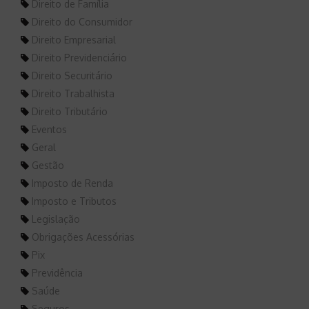
Direito de Família
Direito do Consumidor
Direito Empresarial
Direito Previdenciário
Direito Securitário
Direito Trabalhista
Direito Tributário
Eventos
Geral
Gestão
Imposto de Renda
Imposto e Tributos
Legislação
Obrigações Acessórias
Pix
Previdência
Saúde
Seguros