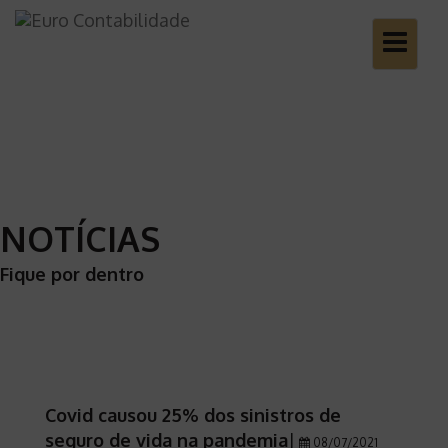
Toggle
navigatio
NOTÍCIAS
Fique por dentro
Covid causou 25% dos sinistros de
seguro de vida na pandemia
|
08/07/2021