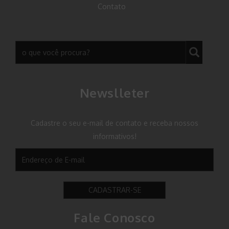
Contato
Newslleter
Cadastre o seu e-mail de contato e receba nossos
informativos!
CADASTRAR-SE
Fale Conosco