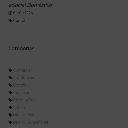
eSocial Doméstico
05/01/2026
Contábil
Categorias
Comércio
Condomínios
Contábil
Convênio
Coronavírus
Crédito
Direito Civil
Direito Consensual