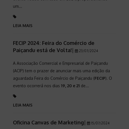
um...
LEIA MAIS
FECIP 2024: Feira do Comércio de
Paiçandu está de Volta!
|
23/07/2024
A Associação Comercial e Empresarial de Paiçandu
(ACIP) tem o prazer de anunciar mais uma edição da
aguardada Feira do Comércio de Paiçandu (
FECIP
). O
evento ocorrerá nos dias
19, 20 e 21
de...
LEIA MAIS
Oficina Canvas de Marketing
|
15/07/2024