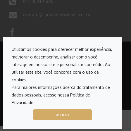
(44) 3034-9800
contato@eurocontabilidade.cnt.br
Utilizamos cookies para oferecer melhor experiência,
melhorar o desempenho, analisar como você
Copyrights © 2026. Todos os direitos reservados Euro
interage em nosso site e personalizar conteúdo. Ao
Contabilidade
utilizar este site, você concorda com o uso de
cookies.
Desenvolvido por:
Para maiores informações acerca do tratamento de
dados pessoais, acesse nossa Política de
Privacidade.
ACEITAR