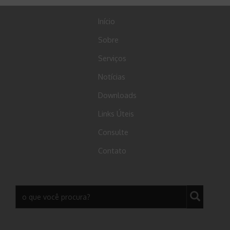
Início
Sobre
Serviços
Notícias
Downloads
Links Úteis
Consulte
Contato