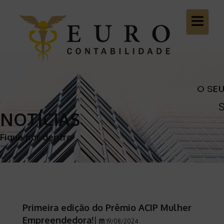
Toggle
navigatio
NOTÍCIAS
Fique por dentro
Primeira edição do Prêmio ACIP Mulher
Empreendedora!
|
19/08/2024