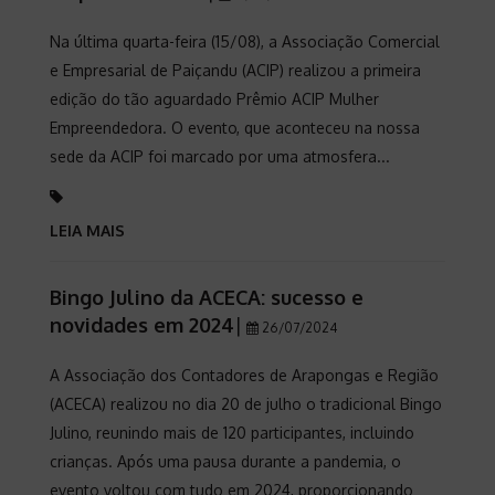
Na última quarta-feira (15/08), a Associação Comercial
e Empresarial de Paiçandu (ACIP) realizou a primeira
edição do tão aguardado Prêmio ACIP Mulher
Empreendedora. O evento, que aconteceu na nossa
sede da ACIP foi marcado por uma atmosfera...
LEIA MAIS
Bingo Julino da ACECA: sucesso e
novidades em 2024
|
26/07/2024
A Associação dos Contadores de Arapongas e Região
(ACECA) realizou no dia 20 de julho o tradicional Bingo
Julino, reunindo mais de 120 participantes, incluindo
crianças. Após uma pausa durante a pandemia, o
evento voltou com tudo em 2024, proporcionando