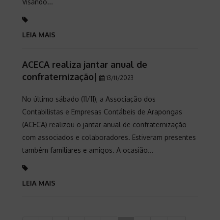
Visando...
LEIA MAIS
ACECA realiza jantar anual de
confraternização
|
13/11/2023
No último sábado (11/11), a Associação dos
Contabilistas e Empresas Contábeis de Arapongas
(ACECA) realizou o jantar anual de confraternização
com associados e colaboradores. Estiveram presentes
também familiares e amigos. A ocasião...
LEIA MAIS