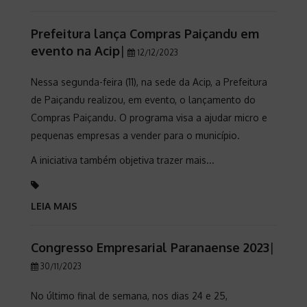
Prefeitura lança Compras Paiçandu em
evento na Acip
|
12/12/2023
Nessa segunda-feira (11), na sede da Acip, a Prefeitura
de Paiçandu realizou, em evento, o lançamento do
Compras Paiçandu. O programa visa a ajudar micro e
pequenas empresas a vender para o município.
A iniciativa também objetiva trazer mais...
LEIA MAIS
Congresso Empresarial Paranaense 2023
|
30/11/2023
No último final de semana, nos dias 24 e 25,