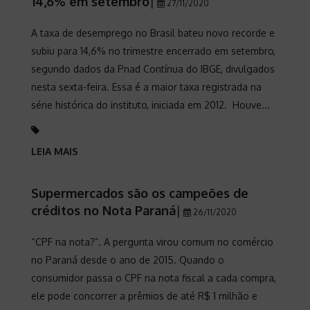
14,6% em setembro
|
27/11/2020
A taxa de desemprego no Brasil bateu novo recorde e
subiu para 14,6% no trimestre encerrado em setembro,
segundo dados da Pnad Contínua do IBGE, divulgados
nesta sexta-feira. Essa é a maior taxa registrada na
série histórica do instituto, iniciada em 2012. Houve...
LEIA MAIS
Supermercados são os campeões de
créditos no Nota Paraná
|
26/11/2020
“CPF na nota?”. A pergunta virou comum no comércio
no Paraná desde o ano de 2015. Quando o
consumidor passa o CPF na nota fiscal a cada compra,
ele pode concorrer a prêmios de até R$ 1 milhão e