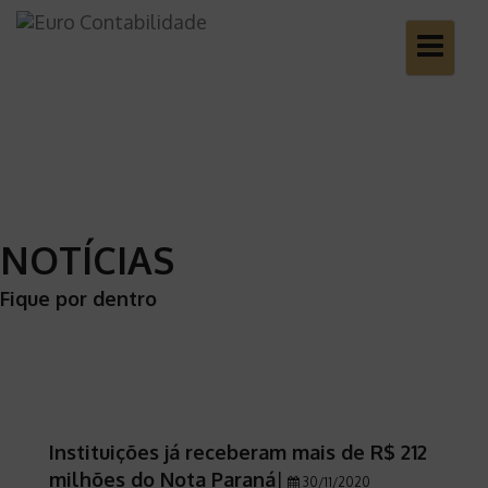
Toggle
navigatio
NOTÍCIAS
Fique por dentro
Instituições já receberam mais de R$ 212
milhões do Nota Paraná
|
30/11/2020