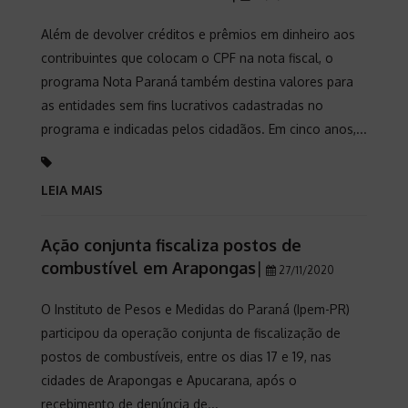
Além de devolver créditos e prêmios em dinheiro aos
contribuintes que colocam o CPF na nota fiscal, o
programa Nota Paraná também destina valores para
as entidades sem fins lucrativos cadastradas no
programa e indicadas pelos cidadãos. Em cinco anos,...
LEIA MAIS
Ação conjunta fiscaliza postos de
combustível em Arapongas
|
27/11/2020
O Instituto de Pesos e Medidas do Paraná (Ipem-PR)
participou da operação conjunta de fiscalização de
postos de combustíveis, entre os dias 17 e 19, nas
cidades de Arapongas e Apucarana, após o
recebimento de denúncia de...