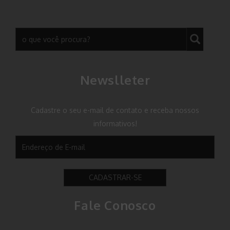
Newslleter
Cadastre o seu e-mail de contato e receba nossos
informativos!
CADASTRAR-SE
Fale Conosco